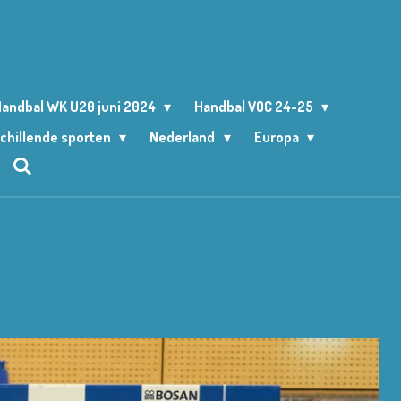
andbal WK U20 juni 2024
Handbal VOC 24-25
chillende sporten
Nederland
Europa