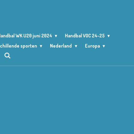
andbal WK U20 juni 2024
Handbal VOC 24-25
chillende sporten
Nederland
Europa