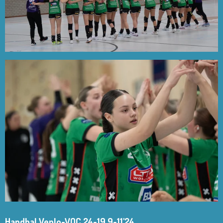
Handbal Venlo-VOC 24-19 9-11'24