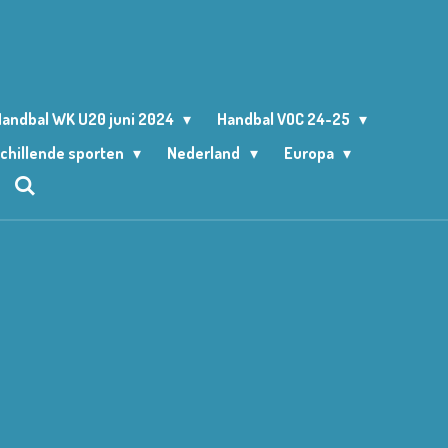
andbal WK U20 juni 2024
Handbal VOC 24-25
chillende sporten
Nederland
Europa