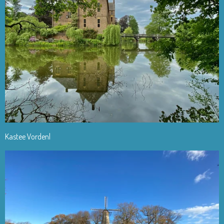
Kastee Vordenl