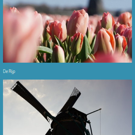
De Rijp