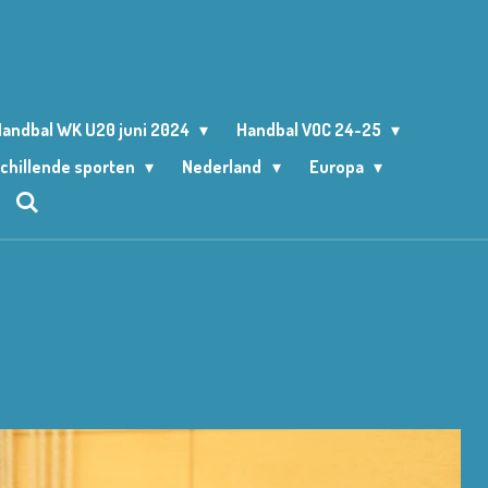
andbal WK U20 juni 2024
Handbal VOC 24-25
chillende sporten
Nederland
Europa