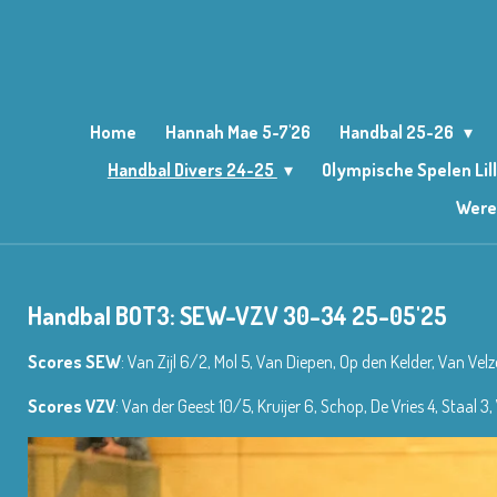
Ga
direct
naar
de
hoofdinhoud
Home
Hannah Mae 5-7'26
Handbal 25-26
Handbal Divers 24-25
Olympische Spelen Lil
Were
Handbal BOT3: SEW-VZV 30-34 25-05'25
Scores SEW
: Van Zijl 6/2, Mol 5, Van Diepen, Op den Kelder, Van Vel
Scores VZV
: Van der Geest 10/5, Kruijer 6, Schop, De Vries 4, Staal 