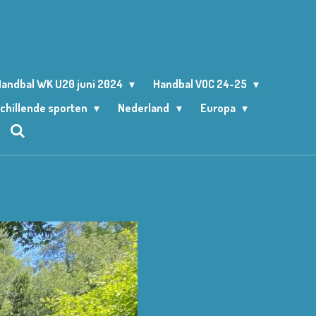
andbal WK U20 juni 2024
Handbal VOC 24-25
chillende sporten
Nederland
Europa