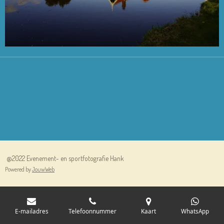
@2022 Evenement- en sportfotografie Hank
Powered by
JouwWeb
E-mailadres
Telefoonnummer
Kaart
WhatsApp